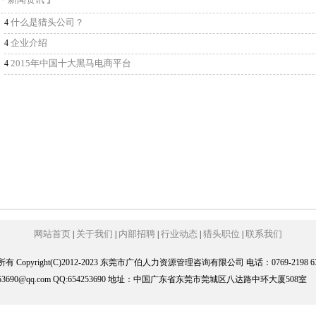
『
』
什么是猎头公司？
4
企业介绍
4
2015年中国十大黑马电商平台
4
网站首页
关于我们
内部招聘
行业动态
猎头职位
联系我们
|
|
|
|
|
有 Copyright(C)2012-2023 东莞市广伯人力资源管理咨询有限公司 电话：0769-2198 63
253690@qq.com QQ:654253690 地址：中国广东省东莞市莞城区八达路中环大厦508室