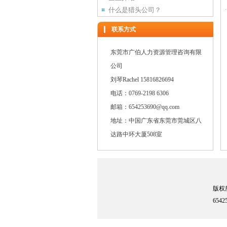
什么是猎头公司？
联系方式
东莞市广伯人力资源管理咨询有限
公司
刘琴Rachel 15816826694
电话：0769-2198 6306
邮箱：654253690@qq.com
地址：中国广东省东莞市莞城区八
达路中环大厦508室
版权所
654