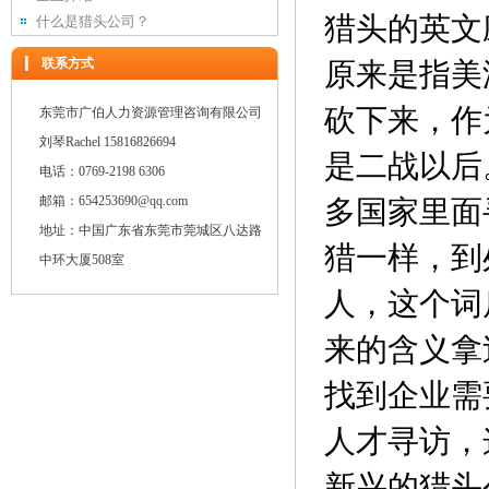
猎头的英文应
什么是猎头公司？
联系方式
原来是指美
砍下来，作
东莞市广伯人力资源管理咨询有限公司
刘琴Rachel 15816826694
是二战以后
电话：0769-2198 6306
邮箱：654253690@qq.com
多国家里面
地址：中国广东省东莞市莞城区八达路
猎一样，到
中环大厦508室
人，这个词
来的含义拿
找到企业需
人才寻访，
新兴的猎头