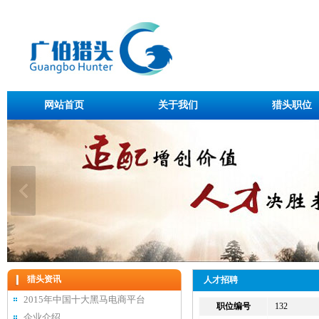
网站首页
关于我们
猎头职位
猎头资讯
人才招聘
2015年中国十大黑马电商平台
职位编号
132
企业介绍