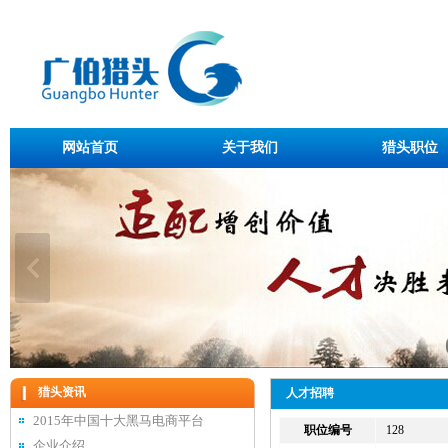
网站首页
关于我们
猎头职位
猎头资讯
人才招聘
2015年中国十大黑马电商平台
职位编号
128
企业介绍