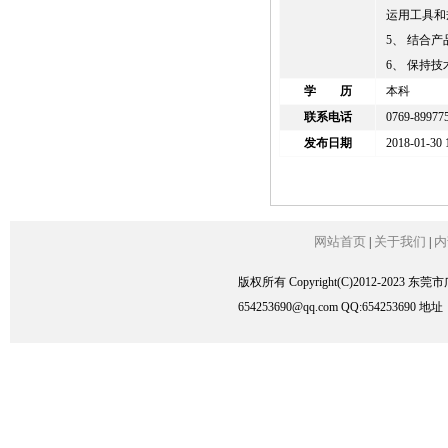
运用工具和
5、 结合
6、 保持
学 历
本科
联系电话
0769-89977
发布日期
2018-01-30 
网站首页
关于我们
内
|
|
版权所有 Copyright(C)2012-2023
654253690@qq.com QQ:6542