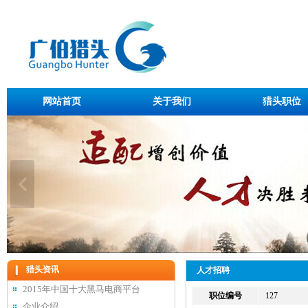
网站首页
关于我们
猎头职位
猎头资讯
人才招聘
2015年中国十大黑马电商平台
职位编号
127
企业介绍