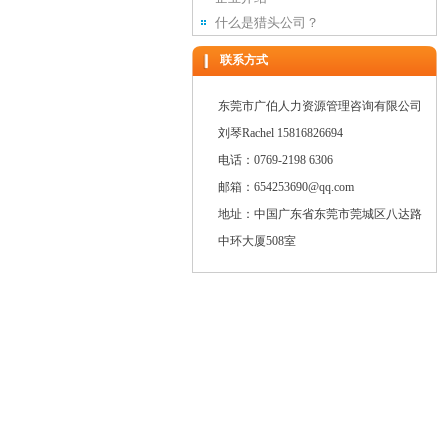
什么是猎头公司？
联系方式
东莞市广伯人力资源管理咨询有限公司
刘琴Rachel 15816826694
电话：0769-2198 6306
邮箱：654253690@qq.com
地址：中国广东省东莞市莞城区八达路
中环大厦508室