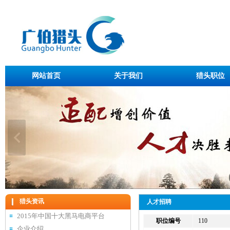
网站首页
关于我们
猎头职位
猎头资讯
人才招聘
2015年中国十大黑马电商平台
职位编号
110
企业介绍