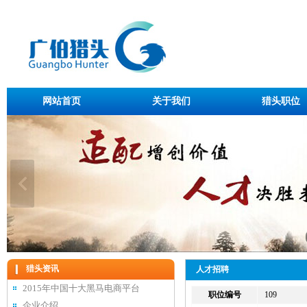
网站首页
关于我们
猎头职位
猎头资讯
人才招聘
2015年中国十大黑马电商平台
职位编号
109
企业介绍