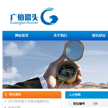
网站首页
关于我们
猎头职位
猎头资讯
人才招聘
2015年中国十大黑马电商平台
职位编号
130
企业介绍