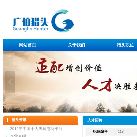
网站首页
关于我们
猎头职位
猎头资讯
人才招聘
2015年中国十大黑马电商平台
职位编号
118
企业介绍