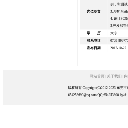
例，和测试脚
岗位职责
3.具有 Matla
4. 设计P
5.开发和
学 历
大专
联系电话
0769-89977
发布日期
2017-10-27 
网站首页
关于我们
内
|
|
版权所有 Copyright(C)2012-2023
654253690@qq.com QQ:6542