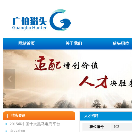
网站首页
关于我们
猎头职位
猎头资讯
人才招聘
2015年中国十大黑马电商平台
职位编号
102
企业介绍