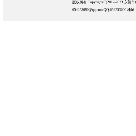
版权所有 Copyright(C)2012-2023
654253690@qq.com QQ:6542